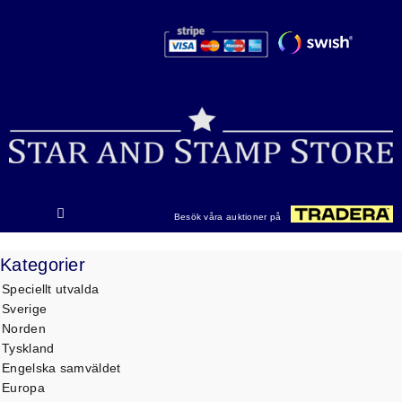
Hoppa
till
innehåll
Besök våra auktioner på
Kategorier
Speciellt utvalda
Sverige
Norden
Tyskland
Engelska samväldet
Europa