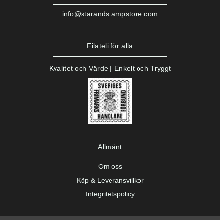
info@starandstampstore.com
Filateli för alla
Kvalitet och Värde | Enkelt och Tryggt
Allmänt
Om oss
Köp & Leveransvillkor
Integritetspolicy