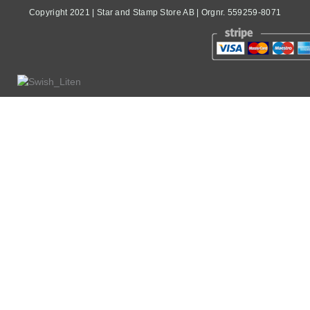
Copyright 2021 | Star and Stamp Store AB | Orgnr. 559259-8071