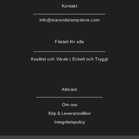
Kontakt
info@starandstampstore.com
Filateli för alla
Kvalitet och Värde | Enkelt och Tryggt
Allmänt
Om oss
Köp & Leveransvillkor
Integritetspolicy