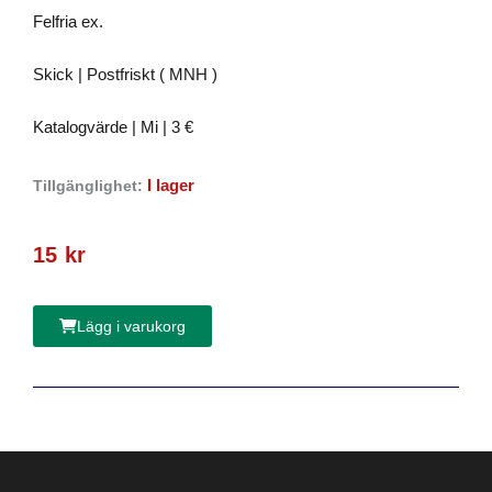
Felfria ex.
Skick | Postfriskt ( MNH )
Katalogvärde | Mi | 3 €
I lager
Tillgänglighet:
15
kr
Lägg i varukorg