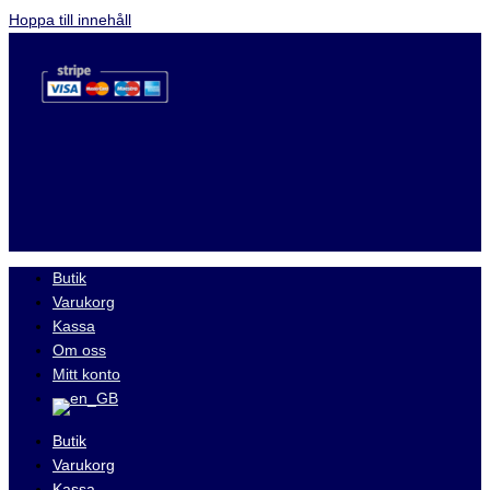
Hoppa till innehåll
Butik
Varukorg
Kassa
Om oss
Mitt konto
Butik
Varukorg
Kassa