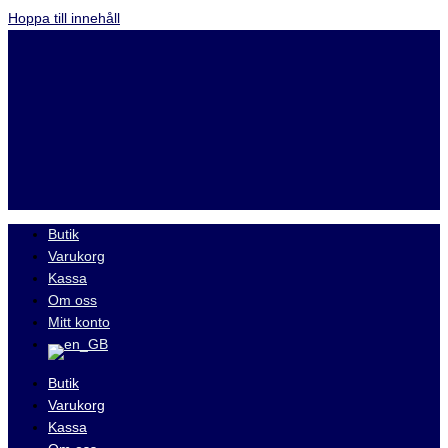
Hoppa till innehåll
Butik
Varukorg
Kassa
Om oss
Mitt konto
Butik
Varukorg
Kassa