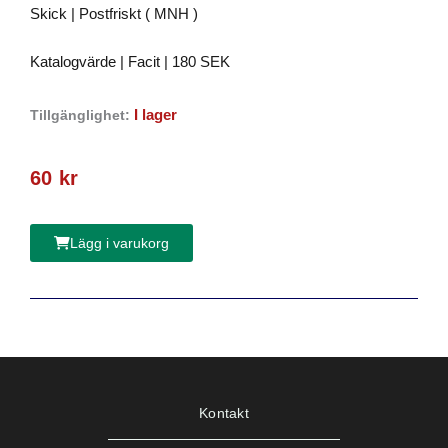
Skick | Postfriskt ( MNH )
Katalogvärde | Facit | 180 SEK
I lager
Tillgänglighet:
60
kr
Lägg i varukorg
Kontakt