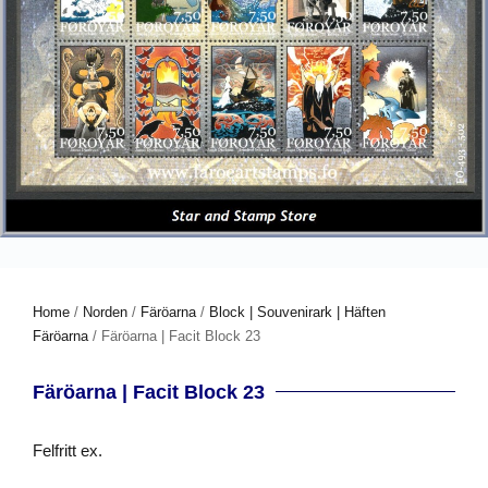
Home
/
Norden
/
Färöarna
/
Block | Souvenirark | Häften
Färöarna
/ Färöarna | Facit Block 23
Färöarna | Facit Block 23
Felfritt ex.