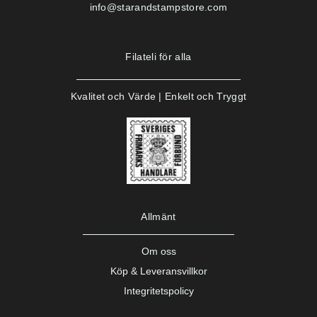
info@starandstampstore.com
Filateli för alla
Kvalitet och Värde | Enkelt och Tryggt
Allmänt
Om oss
Köp & Leveransvillkor
Integritetspolicy