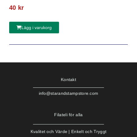
40
kr
Lägg i varukorg
Kontakt
info@starandstampstore.com
Filateli för alla
Kvalitet och Värde | Enkelt och Tryggt