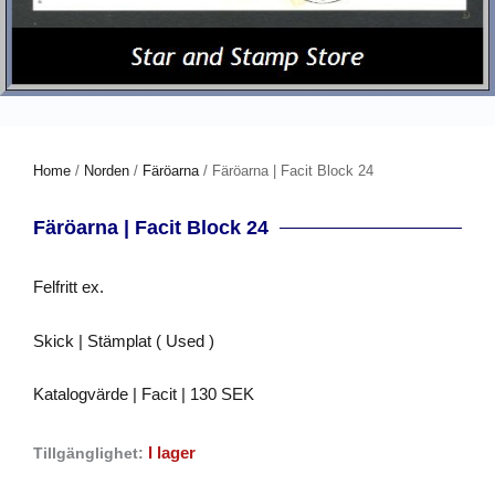
Home
/
Norden
/
Färöarna
/ Färöarna | Facit Block 24
Färöarna | Facit Block 24
Felfritt ex.
Skick | Stämplat ( Used )
Katalogvärde | Facit | 130 SEK
I lager
Tillgänglighet: