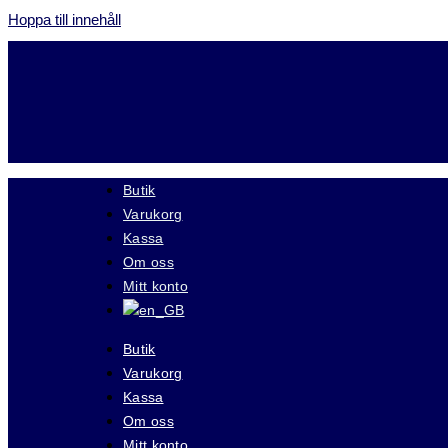
Hoppa till innehåll
Butik
Varukorg
Kassa
Om oss
Mitt konto
Butik
Varukorg
Kassa
Om oss
Mitt konto