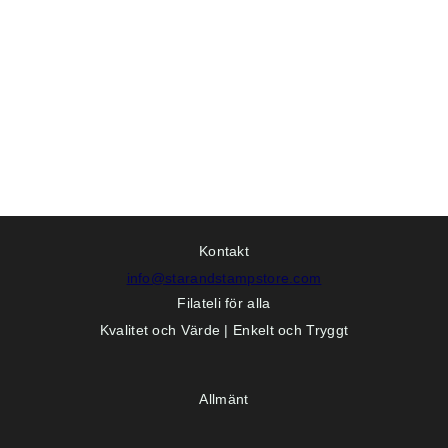
Kontakt
info@starandstampstore.com
Filateli för alla
Kvalitet och Värde | Enkelt och Tryggt
Allmänt