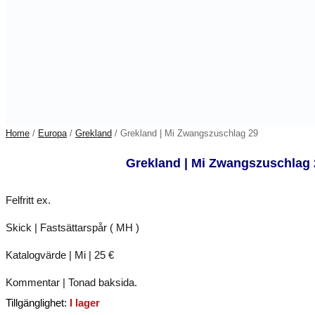
Home
/
Europa
/
Grekland
/ Grekland | Mi Zwangszuschlag 29
Grekland | Mi Zwangszuschlag 
Felfritt ex.
Skick | Fastsättarspår ( MH )
Katalogvärde | Mi | 25 €
Kommentar | Tonad baksida.
Tillgänglighet:
I lager