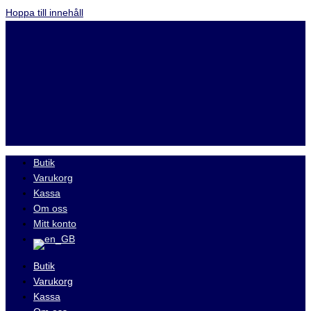
Hoppa till innehåll
Butik
Varukorg
Kassa
Om oss
Mitt konto
Butik
Varukorg
Kassa