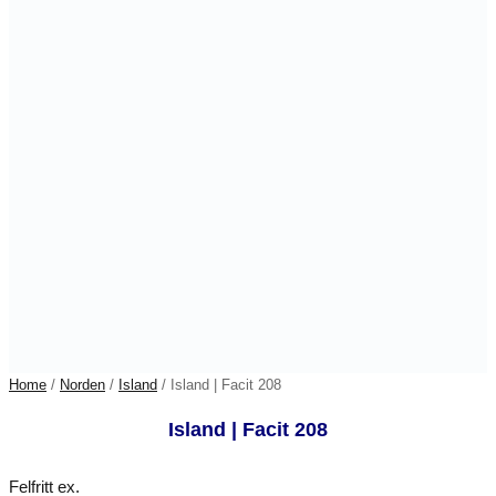
Home
/
Norden
/
Island
/ Island | Facit 208
Island | Facit 208
Felfritt ex.