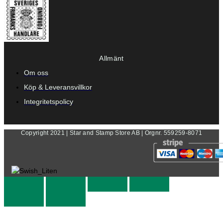
Allmänt
Om oss
Köp & Leveransvillkor
Integritetspolicy
Copyright 2021 | Star and Stamp Store AB | Orgnr. 559259-8071