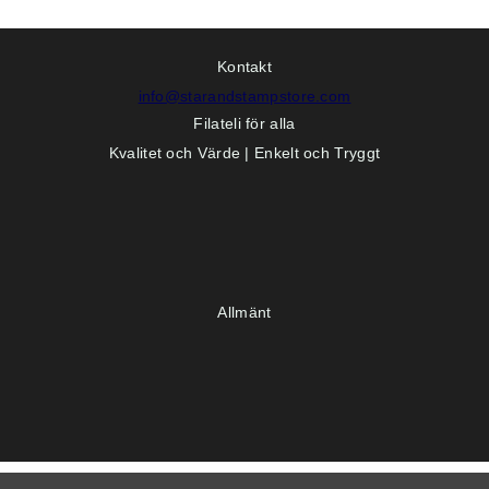
Kontakt
info@starandstampstore.com
Filateli för alla
Kvalitet och Värde | Enkelt och Tryggt
Allmänt