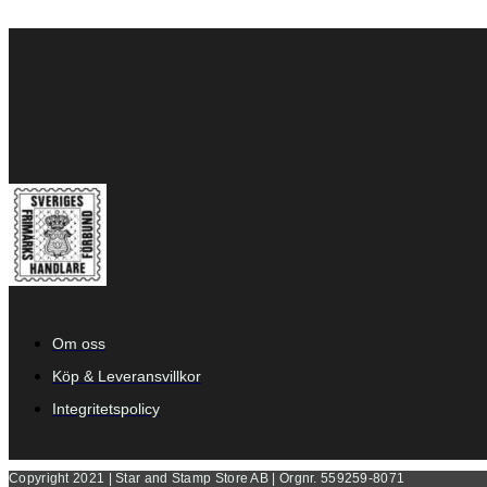
Om oss
Köp & Leveransvillkor
Integritetspolicy
Copyright 2021 | Star and Stamp Store AB | Orgnr. 559259-8071