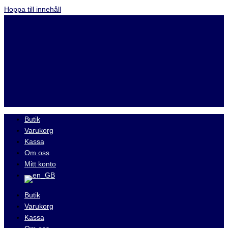
Hoppa till innehåll
Butik
Varukorg
Kassa
Om oss
Mitt konto
Butik
Varukorg
Kassa