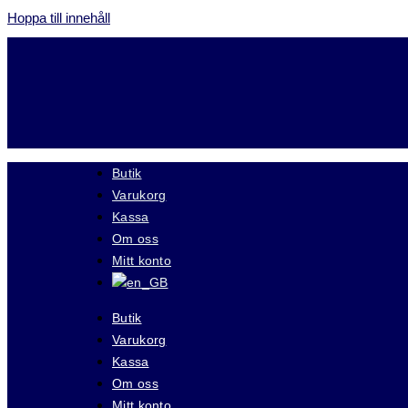
Hoppa till innehåll
Butik
Varukorg
Kassa
Om oss
Mitt konto
Butik
Varukorg
Kassa
Om oss
Mitt konto