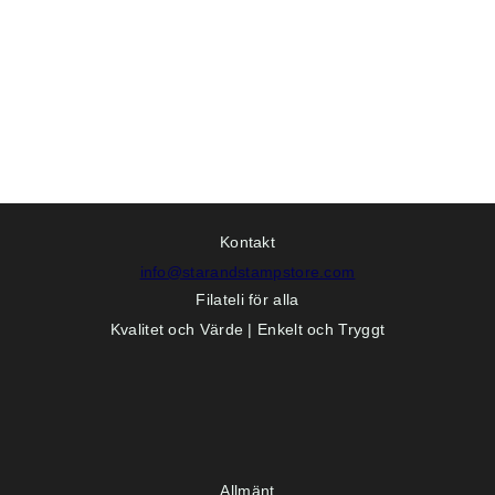
Kontakt
info@starandstampstore.com
Filateli för alla
Kvalitet och Värde | Enkelt och Tryggt
Allmänt