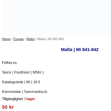
Home
/
Europa
/
Malta
/ Malta | Mi 841-842
Malta | Mi 841-842
Felfria ex.
Skick | Postfriskt ( MNH )
Katalogvärde | Mi | 16 €
Kommentar | Sammantryck.
Tillgänglighet:
I lager
50
kr