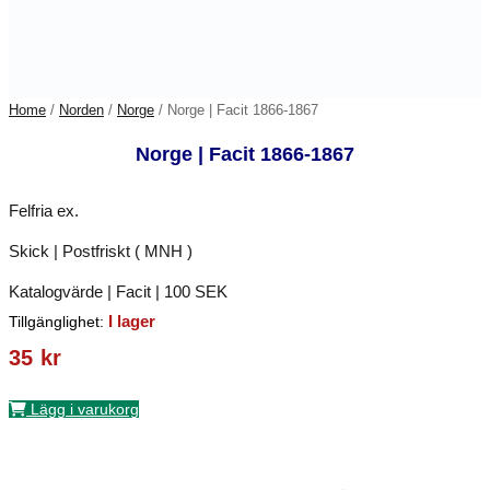
Home
/
Norden
/
Norge
/ Norge | Facit 1866-1867
Norge | Facit 1866-1867
Felfria ex.
Skick | Postfriskt ( MNH )
Katalogvärde | Facit | 100 SEK
I lager
Tillgänglighet:
35
kr
Lägg i varukorg