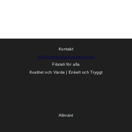
Kontakt
info@starandstampstore.com
Filateli för alla
Kvalitet och Värde | Enkelt och Tryggt
Allmänt