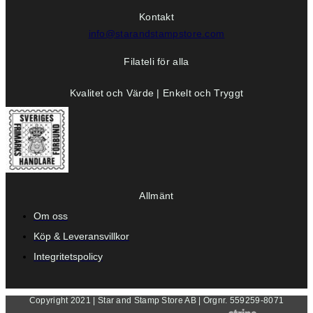
Kontakt
info@starandstampstore.com
Filateli för alla
Kvalitet och Värde | Enkelt och Tryggt
Allmänt
Om oss
Köp & Leveransvillkor
Integritetspolicy
Copyright 2021 | Star and Stamp Store AB | Orgnr. 559259-8071