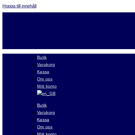
Hoppa till innehåll
Butik
Varukorg
Kassa
Om oss
Mitt konto
Butik
Varukorg
Kassa
Om oss
Mitt konto