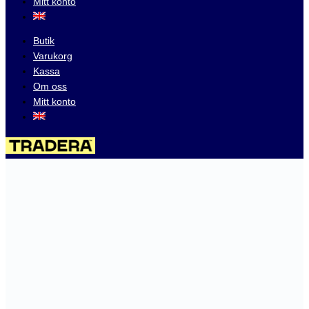
Mitt konto
Butik
Varukorg
Kassa
Om oss
Mitt konto
Besök våra auktioner på