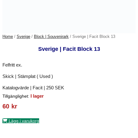
Home
/
Sverige
/
Block | Souvenirark
/ Sverige | Facit Block 13
Sverige | Facit Block 13
Felfritt ex.
Skick | Stämplat ( Used )
Katalogvärde | Facit | 250 SEK
I lager
Tillgänglighet:
60
kr
Lägg i varukorg