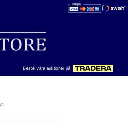
Besök våra auktioner på
 43