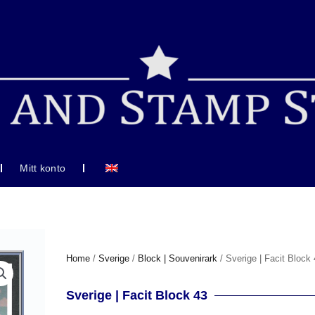
Mitt konto
Home
/
Sverige
/
Block | Souvenirark
/ Sverige | Facit Block
Sverige | Facit Block 43