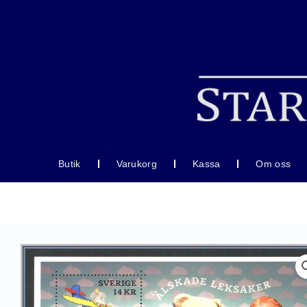
Hoppa
till
innehåll
Butik
Varukorg
Kassa
Om oss