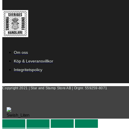
Om oss
Köp & Leveransvillkor
Integritetspolicy
Copyright 2021 | Star and Stamp Store AB | Orgnr. 559259-8071