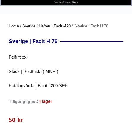
Home
/
Sverige
/
Häften
/
Facit -120
/ Sverige | Facit H 76
Sverige | Facit H 76
Felfritt ex.
Skick | Postfriskt ( MNH )
Katalogvärde | Facit | 200 SEK
I lager
Tillgänglighet:
50
kr