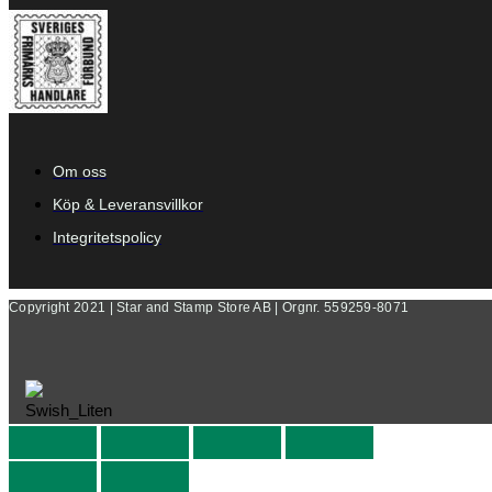
Om oss
Köp & Leveransvillkor
Integritetspolicy
Copyright 2021 | Star and Stamp Store AB | Orgnr. 559259-8071