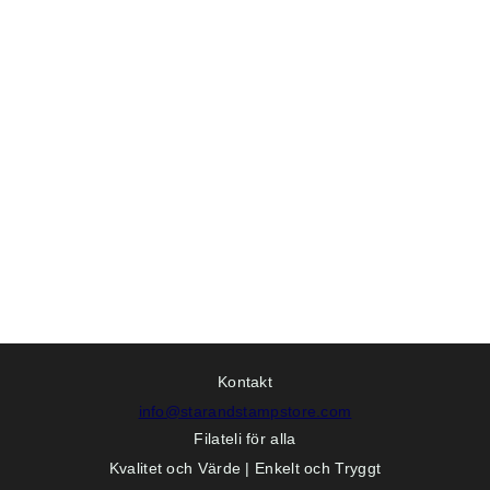
Kontakt
info@starandstampstore.com
Filateli för alla
Kvalitet och Värde | Enkelt och Tryggt