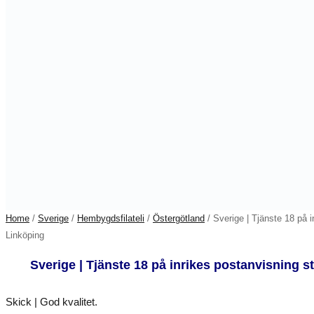
Home
/
Sverige
/
Hembygdsfilateli
/
Östergötland
/ Sverige | Tjänste 18 på 
Linköping
Sverige | Tjänste 18 på inrikes postanvisning 
Skick | God kvalitet.