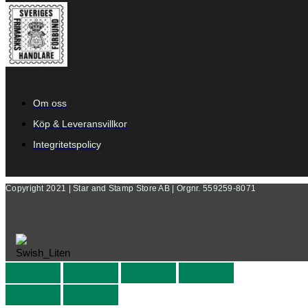
Om oss
Köp & Leveransvillkor
Integritetspolicy
Copyright 2021 | Star and Stamp Store AB | Orgnr. 559259-8071