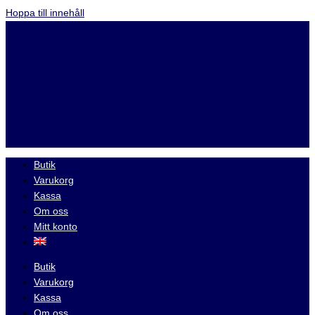
Hoppa till innehåll
Butik
Varukorg
Kassa
Om oss
Mitt konto
Butik
Varukorg
Kassa
Om oss