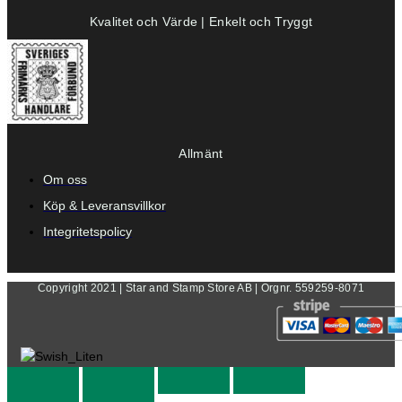
Kvalitet och Värde | Enkelt och Tryggt
Allmänt
Om oss
Köp & Leveransvillkor
Integritetspolicy
Copyright 2021 | Star and Stamp Store AB | Orgnr. 559259-8071