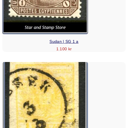
Sudan | SG 1 a
1.100
kr