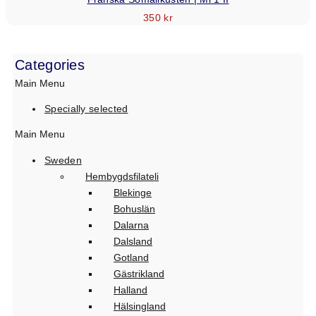
350
kr
Categories
Main Menu
Specially selected
Main Menu
Sweden
Hembygdsfilateli
Blekinge
Bohuslän
Dalarna
Dalsland
Gotland
Gästrikland
Halland
Hälsingland