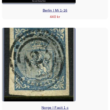
Berlin | Mi 1-16
440
kr
Norge | Facit 1 c