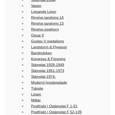
Vapen
Liggande Lejon
Ringtyp tandning 14
Ringtyp tandning 13
Ringtyp posthorn
Oscar II
Gustav V medaljong
Landstorm & Flygpost
Bandmärken
Kongress & Förening
Stämplat 1928-1949
Stämplat 1951-1973
Stämplat 1974-
Modernt lyxstämplade
Tjänste
Lösen
Militär
Postfriskt | Ostämplat F 1-51
Postfriskt | Ostämplat F 52-139