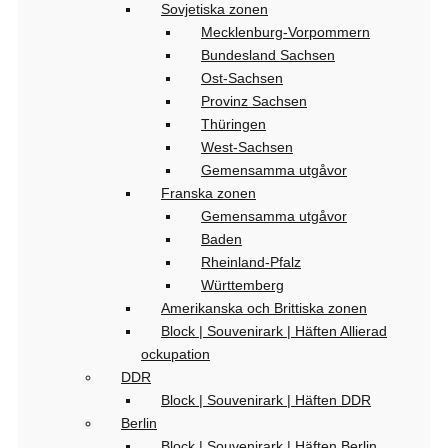
Sovjetiska zonen
Mecklenburg-Vorpommern
Bundesland Sachsen
Ost-Sachsen
Provinz Sachsen
Thüringen
West-Sachsen
Gemensamma utgåvor
Franska zonen
Gemensamma utgåvor
Baden
Rheinland-Pfalz
Württemberg
Amerikanska och Brittiska zonen
Block | Souvenirark | Häften Allierad
ockupation
DDR
Block | Souvenirark | Häften DDR
Berlin
Block | Souvenirark | Häften Berlin