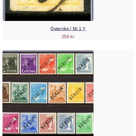
Österrike | Mi 1 Y
250
kr