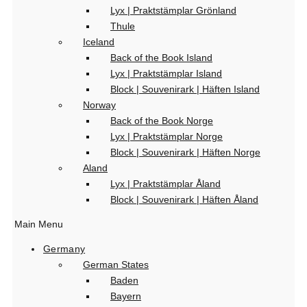
Lyx | Praktstämplar Grönland
Thule
Iceland
Back of the Book Island
Lyx | Praktstämplar Island
Block | Souvenirark | Häften Island
Norway
Back of the Book Norge
Lyx | Praktstämplar Norge
Block | Souvenirark | Häften Norge
Aland
Lyx | Praktstämplar Åland
Block | Souvenirark | Häften Åland
Main Menu
Germany
German States
Baden
Bayern