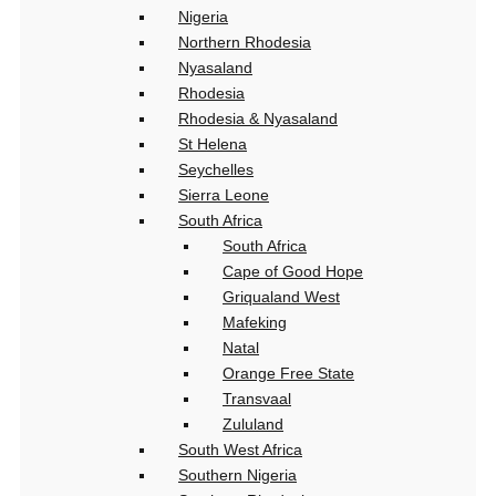
Nigeria
Northern Rhodesia
Nyasaland
Rhodesia
Rhodesia & Nyasaland
St Helena
Seychelles
Sierra Leone
South Africa
South Africa
Cape of Good Hope
Griqualand West
Mafeking
Natal
Orange Free State
Transvaal
Zululand
South West Africa
Southern Nigeria