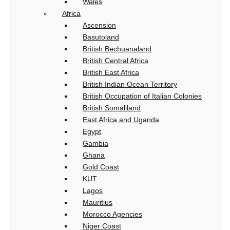
Wales
Africa
Ascension
Basutoland
British Bechuanaland
British Central Africa
British East Africa
British Indian Ocean Territory
British Occupation of Italian Colonies
British Somaliland
East Africa and Uganda
Egypt
Gambia
Ghana
Gold Coast
KUT
Lagos
Mauritius
Morocco Agencies
Niger Coast