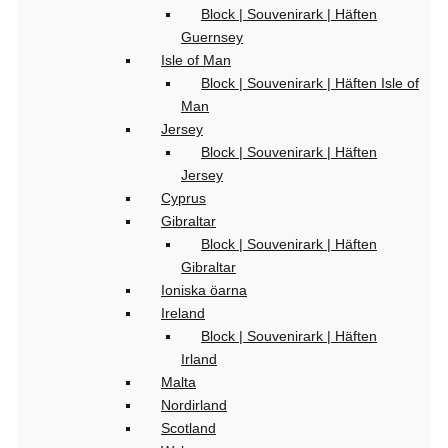
Block | Souvenirark | Häften
Guernsey
Isle of Man
Block | Souvenirark | Häften Isle of
Man
Jersey
Block | Souvenirark | Häften
Jersey
Cyprus
Gibraltar
Block | Souvenirark | Häften
Gibraltar
Ioniska öarna
Ireland
Block | Souvenirark | Häften
Irland
Malta
Nordirland
Scotland