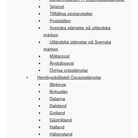
Sjöpost
Tillfälliga postanstalter
Postställen
Svenska stämplar på utländska
märken
Utländska stämplar på Svenska
märken
Militärpost
Ångbåtspost
Övriga ortsstämplar
Hembygdsfilateli Oscarsstämplar
Blekinge
Bohuslän
Dalarna
Dalsland
Gotland
Gästrikland
Halland
Hälsingland