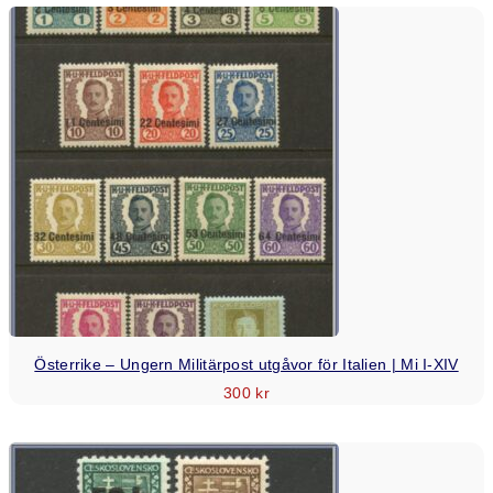
Österrike – Ungern Militärpost utgåvor för Italien | Mi I-XIV
300
kr