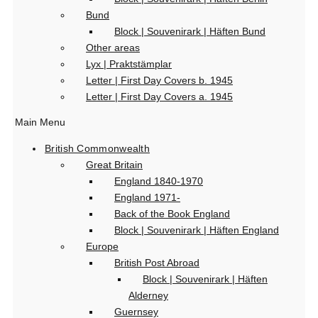
Bund
Block | Souvenirark | Häften Bund
Other areas
Lyx | Praktstämplar
Letter | First Day Covers b. 1945
Letter | First Day Covers a. 1945
Main Menu
British Commonwealth
Great Britain
England 1840-1970
England 1971-
Back of the Book England
Block | Souvenirark | Häften England
Europe
British Post Abroad
Block | Souvenirark | Häften
Alderney
Guernsey