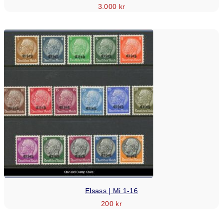
3.000
kr
Elsass | Mi 1-16
200
kr