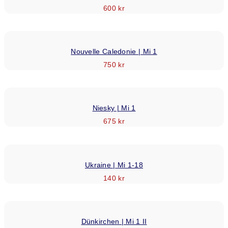
600
kr
Nouvelle Caledonie | Mi 1
750
kr
Niesky | Mi 1
675
kr
Ukraine | Mi 1-18
140
kr
Dünkirchen | Mi 1 II