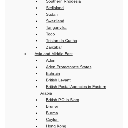
Southern Rhodesia
Stellaland
Sudan
Swaziland
Tanganyika
Togo
Tristan da Cunha
Zanzibar
Asia and Middle East
Aden
Aden Protectorate States
Bahrain
British Levant
British Postal Agencies in Eastern
Arabia
British P.O in Siam
Brunei
Burma
Ceylon
Hong Kong