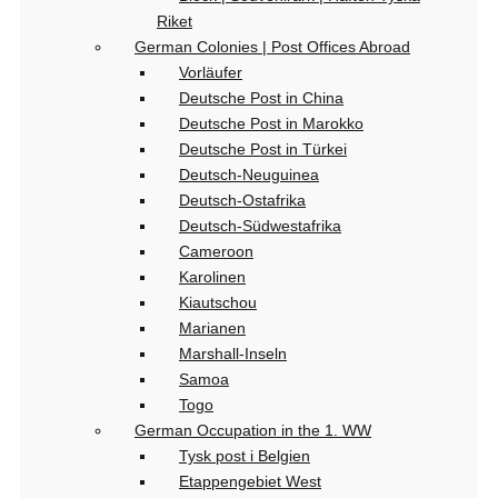
Riket
German Colonies | Post Offices Abroad
Vorläufer
Deutsche Post in China
Deutsche Post in Marokko
Deutsche Post in Türkei
Deutsch-Neuguinea
Deutsch-Ostafrika
Deutsch-Südwestafrika
Cameroon
Karolinen
Kiautschou
Marianen
Marshall-Inseln
Samoa
Togo
German Occupation in the 1. WW
Tysk post i Belgien
Etappengebiet West