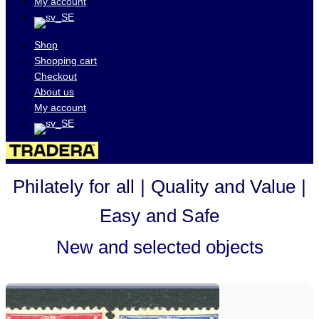
My account
Shop
Shopping cart
Checkout
About us
My account
Visit our auctions on
Philately for all | Quality and Value |
Easy and Safe
New and selected objects