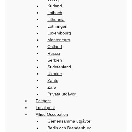
Kurland
Laibach
Lithuania
Lothringen
Luxembourg
Montenegro
Ostland
Russia
Serbien
Sudetenland
Ukraine
Zante
Zara
Privata utgåvor
Fältpost
Local post
Allied Occupation
Gemensamma utgåvor
Berlin och Brandenburg