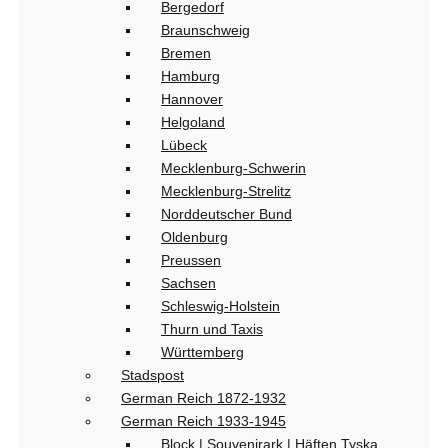
Bergedorf
Braunschweig
Bremen
Hamburg
Hannover
Helgoland
Lübeck
Mecklenburg-Schwerin
Mecklenburg-Strelitz
Norddeutscher Bund
Oldenburg
Preussen
Sachsen
Schleswig-Holstein
Thurn und Taxis
Württemberg
Stadspost
German Reich 1872-1932
German Reich 1933-1945
Block | Souvenirark | Häften Tyska