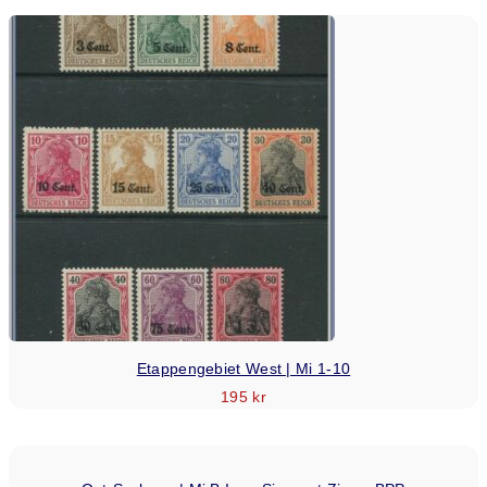
Etappengebiet West | Mi 1-10
195
kr