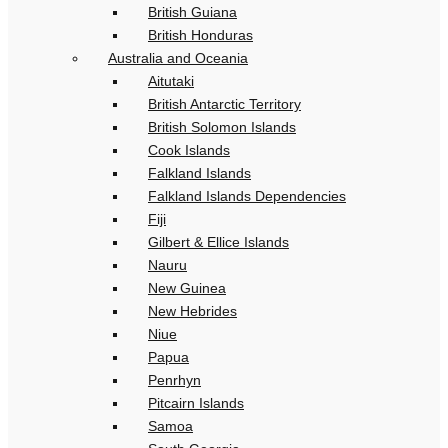
British Guiana
British Honduras
Australia and Oceania
Aitutaki
British Antarctic Territory
British Solomon Islands
Cook Islands
Falkland Islands
Falkland Islands Dependencies
Fiji
Gilbert & Ellice Islands
Nauru
New Guinea
New Hebrides
Niue
Papua
Penrhyn
Pitcairn Islands
Samoa