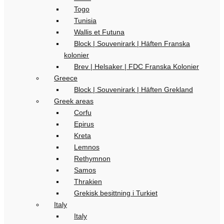
Togo
Tunisia
Wallis et Futuna
Block | Souvenirark | Häften Franska
kolonier
Brev | Helsaker | FDC Franska Kolonier
Greece
Block | Souvenirark | Häften Grekland
Greek areas
Corfu
Epirus
Kreta
Lemnos
Rethymnon
Samos
Thrakien
Grekisk besittning i Turkiet
Italy
Italy