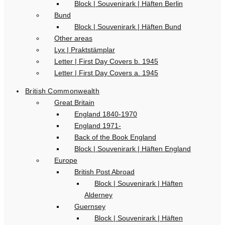
Block | Souvenirark | Häften Berlin
Bund
Block | Souvenirark | Häften Bund
Other areas
Lyx | Praktstämplar
Letter | First Day Covers b. 1945
Letter | First Day Covers a. 1945
British Commonwealth
Great Britain
England 1840-1970
England 1971-
Back of the Book England
Block | Souvenirark | Häften England
Europe
British Post Abroad
Block | Souvenirark | Häften
Alderney
Guernsey
Block | Souvenirark | Häften