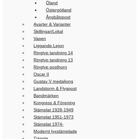
Öland
Östergötland
Ångbåtspost
Avarter & Varianter
Skillingar/Lokal
Vapen
Liggande Lejon
Ringtyp tandning 14
Ringtyp tandning 13
Ringtyp posthorn
Oscar II
Gustav V medaljong
Landstorm & Flygpost
Bandmärken
Kongress & Förening
Stämplat 1928-1949
Stämplat 1951-1973
Stämplat 1974-
Modernt lyxstämplade
Tjänste