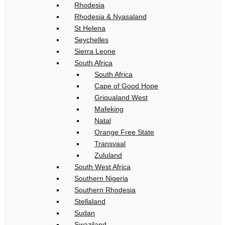
Rhodesia
Rhodesia & Nyasaland
St Helena
Seychelles
Sierra Leone
South Africa
South Africa
Cape of Good Hope
Griqualand West
Mafeking
Natal
Orange Free State
Transvaal
Zululand
South West Africa
Southern Nigeria
Southern Rhodesia
Stellaland
Sudan
Swaziland