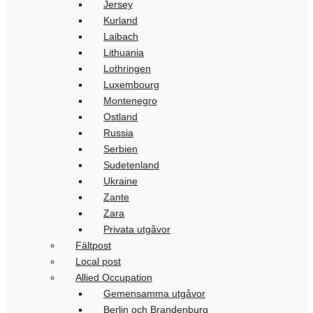
Jersey
Kurland
Laibach
Lithuania
Lothringen
Luxembourg
Montenegro
Ostland
Russia
Serbien
Sudetenland
Ukraine
Zante
Zara
Privata utgåvor
Fältpost
Local post
Allied Occupation
Gemensamma utgåvor
Berlin och Brandenburg