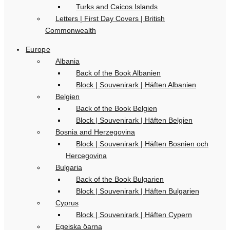
Turks and Caicos Islands
Letters | First Day Covers | British
Commonwealth
Europe
Albania
Back of the Book Albanien
Block | Souvenirark | Häften Albanien
Belgien
Back of the Book Belgien
Block | Souvenirark | Häften Belgien
Bosnia and Herzegovina
Block | Souvenirark | Häften Bosnien och
Hercegovina
Bulgaria
Back of the Book Bulgarien
Block | Souvenirark | Häften Bulgarien
Cyprus
Block | Souvenirark | Häften Cypern
Egeiska öarna