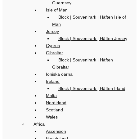
Guernsey
Isle of Man
Block | Souvenirark | Häften Isle of
Man
Jersey
Block | Souvenirark | Häften Jersey
Cyprus
Gibraltar
Block | Souvenirark | Häften
Gibraltar
Ioniska öarna
Ireland
Block | Souvenirark | Häften Irland
Malta
Nordirland
Scotland
Wales
Africa
Ascension
Basutoland