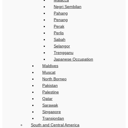
Malacca
Negri Sembilan
Pahang
Penang
Perak
Perlis
Sabah
Selangor
Trengganu
Japanese Occupation
Maldives
Muscat
North Borneo
Pakistan
Palestine
Qatar
Sarawak
Singapore
Transjordan
South and Central America