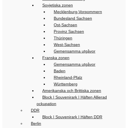
Sovjetiska zonen
Mecklenburg-Vorpommern
Bundesland Sachsen
Ost-Sachsen
Provinz Sachsen
Thüringen
West-Sachsen
Gemensamma utgåvor
Franska zonen
Gemensamma utgåvor
Baden
Rheinland-Pfalz
Württemberg
Amerikanska och Brittiska zonen
Block | Souvenirark | Häften Allierad
ockupation
DDR
Block | Souvenirark | Häften DDR
Berlin