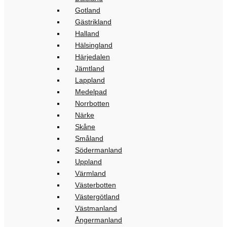
Gotland
Gästrikland
Halland
Hälsingland
Härjedalen
Jämtland
Lappland
Medelpad
Norrbotten
Närke
Skåne
Småland
Södermanland
Uppland
Värmland
Västerbotten
Västergötland
Västmanland
Ångermanland