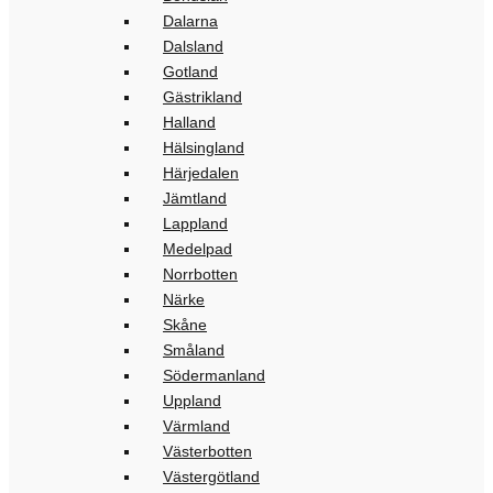
Dalarna
Dalsland
Gotland
Gästrikland
Halland
Hälsingland
Härjedalen
Jämtland
Lappland
Medelpad
Norrbotten
Närke
Skåne
Småland
Södermanland
Uppland
Värmland
Västerbotten
Västergötland