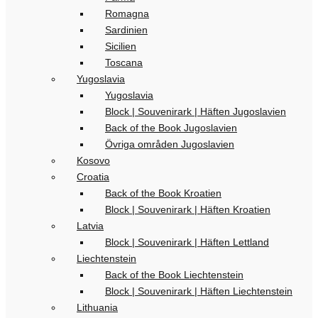
Romagna
Sardinien
Sicilien
Toscana
Yugoslavia
Yugoslavia
Block | Souvenirark | Häften Jugoslavien
Back of the Book Jugoslavien
Övriga områden Jugoslavien
Kosovo
Croatia
Back of the Book Kroatien
Block | Souvenirark | Häften Kroatien
Latvia
Block | Souvenirark | Häften Lettland
Liechtenstein
Back of the Book Liechtenstein
Block | Souvenirark | Häften Liechtenstein
Lithuania