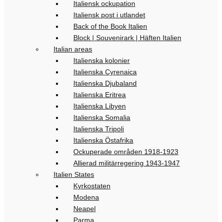
Italiensk ockupation
Italiensk post i utlandet
Back of the Book Italien
Block | Souvenirark | Häften Italien
Italian areas
Italienska kolonier
Italienska Cyrenaica
Italienska Djubaland
Italienska Eritrea
Italienska Libyen
Italienska Somalia
Italienska Tripoli
Italienska Östafrika
Ockuperade områden 1918-1923
Allierad militärregering 1943-1947
Italien States
Kyrkostaten
Modena
Neapel
Parma