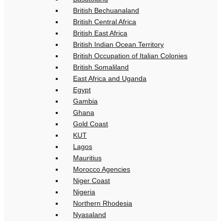
British Bechuanaland
British Central Africa
British East Africa
British Indian Ocean Territory
British Occupation of Italian Colonies
British Somaliland
East Africa and Uganda
Egypt
Gambia
Ghana
Gold Coast
KUT
Lagos
Mauritius
Morocco Agencies
Niger Coast
Nigeria
Northern Rhodesia
Nyasaland