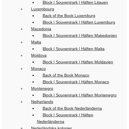
Block | Souvenirark | Häften Litauen
Luxembourg
Back of the Book Luxemburg
Block | Souvenirark | Häften Luxemburg
Macedonia
Block | Souvenirark | Häften Makedonien
Malta
Block | Souvenirark | Häften Malta
Moldova
Block | Souvenirark | Häften Moldavien
Monaco
Back of the Book Monaco
Block | Souvenirark | Häften Monaco
Montenegro
Block | Souvenirark | Häften Montenegro
Netherlands
Back of the Book Nederländerna
Block | Souvenirark | Häften
Nederländerna
Nederländska kolonier