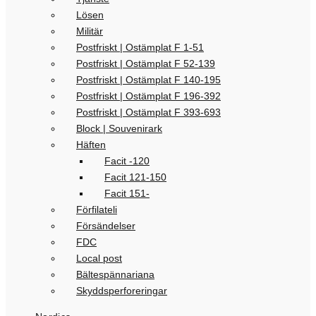
Lösen
Militär
Postfriskt | Ostämplat F 1-51
Postfriskt | Ostämplat F 52-139
Postfriskt | Ostämplat F 140-195
Postfriskt | Ostämplat F 196-392
Postfriskt | Ostämplat F 393-693
Block | Souvenirark
Häften
Facit -120
Facit 121-150
Facit 151-
Förfilateli
Försändelser
FDC
Local post
Bältespännariana
Skyddsperforeringar