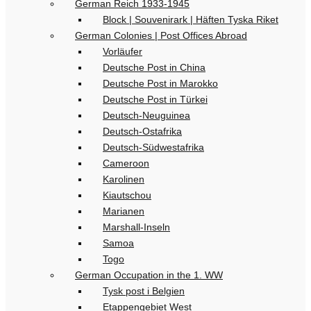
German Reich 1933-1945
Block | Souvenirark | Häften Tyska Riket
German Colonies | Post Offices Abroad
Vorläufer
Deutsche Post in China
Deutsche Post in Marokko
Deutsche Post in Türkei
Deutsch-Neuguinea
Deutsch-Ostafrika
Deutsch-Südwestafrika
Cameroon
Karolinen
Kiautschou
Marianen
Marshall-Inseln
Samoa
Togo
German Occupation in the 1. WW
Tysk post i Belgien
Etappengebiet West