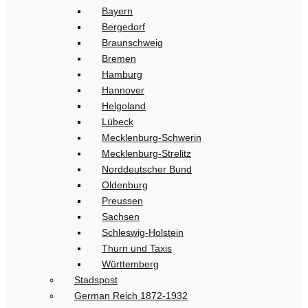
Bayern
Bergedorf
Braunschweig
Bremen
Hamburg
Hannover
Helgoland
Lübeck
Mecklenburg-Schwerin
Mecklenburg-Strelitz
Norddeutscher Bund
Oldenburg
Preussen
Sachsen
Schleswig-Holstein
Thurn und Taxis
Württemberg
Stadspost
German Reich 1872-1932