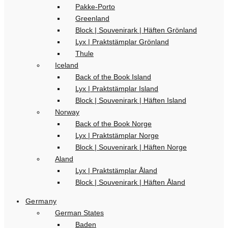
Pakke-Porto
Greenland
Block | Souvenirark | Häften Grönland
Lyx | Praktstämplar Grönland
Thule
Iceland
Back of the Book Island
Lyx | Praktstämplar Island
Block | Souvenirark | Häften Island
Norway
Back of the Book Norge
Lyx | Praktstämplar Norge
Block | Souvenirark | Häften Norge
Aland
Lyx | Praktstämplar Åland
Block | Souvenirark | Häften Åland
Germany
German States
Baden