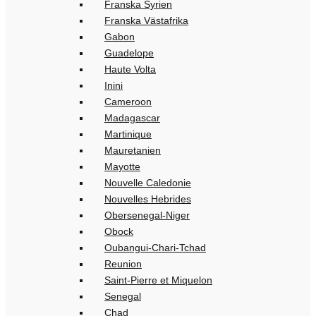
Franska Syrien
Franska Västafrika
Gabon
Guadelope
Haute Volta
Inini
Cameroon
Madagascar
Martinique
Mauretanien
Mayotte
Nouvelle Caledonie
Nouvelles Hebrides
Obersenegal-Niger
Obock
Oubangui-Chari-Tchad
Reunion
Saint-Pierre et Miquelon
Senegal
Chad