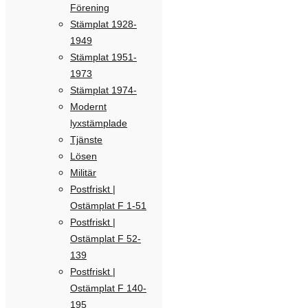
Förening
Stämplat 1928-
1949
Stämplat 1951-
1973
Stämplat 1974-
Modernt
lyxstämplade
Tjänste
Lösen
Militär
Postfriskt |
Ostämplat F 1-51
Postfriskt |
Ostämplat F 52-
139
Postfriskt |
Ostämplat F 140-
195