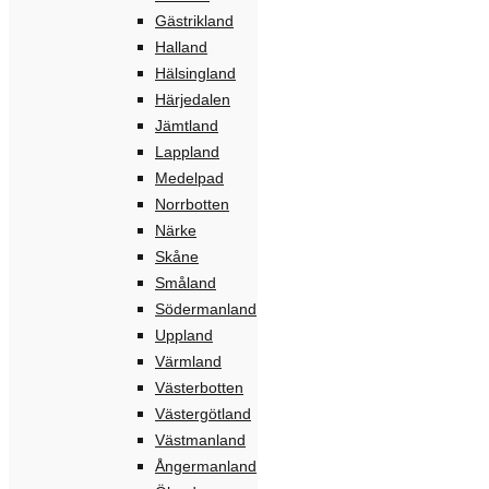
Gästrikland
Halland
Hälsingland
Härjedalen
Jämtland
Lappland
Medelpad
Norrbotten
Närke
Skåne
Småland
Södermanland
Uppland
Värmland
Västerbotten
Västergötland
Västmanland
Ångermanland