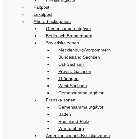
Fältpost
Lokalpost
Allierad ockupation
Gemensamma utgåvor
Berlin och Brandenburg
Sovjetiska zonen
Mecklenburg-Vorpommern
Bundesland Sachsen
Ost-Sachsen
Provinz Sachsen
Thüringen
West-Sachsen
Gemensamma utgåvor
Franska zonen
Gemensamma utgåvor
Baden
Rheinland-Pfalz
Württemberg
Amerikanska och Brittiska zonen