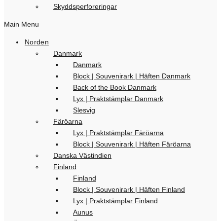
Skyddsperforeringar
Main Menu
Norden
Danmark
Danmark
Block | Souvenirark | Häften Danmark
Back of the Book Danmark
Lyx | Praktstämplar Danmark
Slesvig
Färöarna
Lyx | Praktstämplar Färöarna
Block | Souvenirark | Häften Färöarna
Danska Västindien
Finland
Finland
Block | Souvenirark | Häften Finland
Lyx | Praktstämplar Finland
Aunus