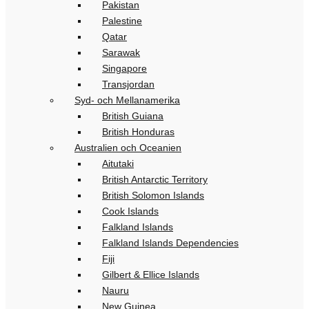
Pakistan
Palestine
Qatar
Sarawak
Singapore
Transjordan
Syd- och Mellanamerika
British Guiana
British Honduras
Australien och Oceanien
Aitutaki
British Antarctic Territory
British Solomon Islands
Cook Islands
Falkland Islands
Falkland Islands Dependencies
Fiji
Gilbert & Ellice Islands
Nauru
New Guinea