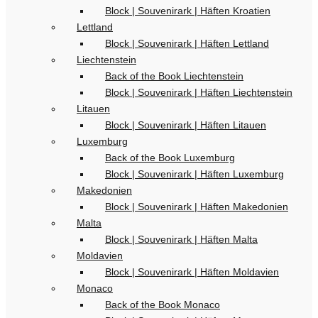
Block | Souvenirark | Häften Kroatien
Lettland
Block | Souvenirark | Häften Lettland
Liechtenstein
Back of the Book Liechtenstein
Block | Souvenirark | Häften Liechtenstein
Litauen
Block | Souvenirark | Häften Litauen
Luxemburg
Back of the Book Luxemburg
Block | Souvenirark | Häften Luxemburg
Makedonien
Block | Souvenirark | Häften Makedonien
Malta
Block | Souvenirark | Häften Malta
Moldavien
Block | Souvenirark | Häften Moldavien
Monaco
Back of the Book Monaco