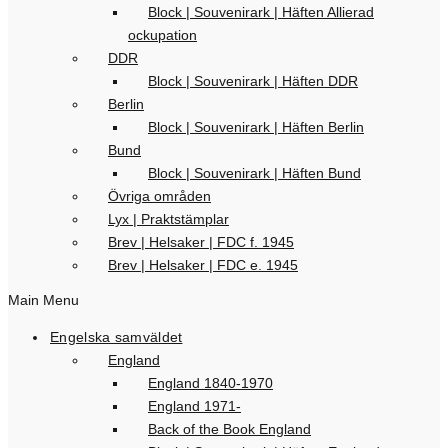
Block | Souvenirark | Häften Allierad
ockupation
DDR
Block | Souvenirark | Häften DDR
Berlin
Block | Souvenirark | Häften Berlin
Bund
Block | Souvenirark | Häften Bund
Övriga områden
Lyx | Praktstämplar
Brev | Helsaker | FDC f. 1945
Brev | Helsaker | FDC e. 1945
Main Menu
Engelska samväldet
England
England 1840-1970
England 1971-
Back of the Book England