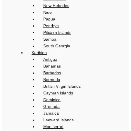
New Hebrides
Niue
Papua
Penrhyn
Pitcairn Islands
Samoa
South Georgia
Karibien
Antigua
Bahamas
Barbados
Bermuda
British Virgin Islands
Cayman Islands
Dominica
Grenada
Jamaica
Leeward Islands
Montserrat