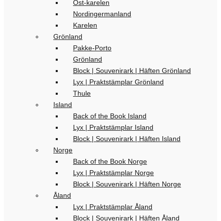
Öst-karelen
Nordingermanland
Karelen
Grönland
Pakke-Porto
Grönland
Block | Souvenirark | Häften Grönland
Lyx | Praktstämplar Grönland
Thule
Island
Back of the Book Island
Lyx | Praktstämplar Island
Block | Souvenirark | Häften Island
Norge
Back of the Book Norge
Lyx | Praktstämplar Norge
Block | Souvenirark | Häften Norge
Åland
Lyx | Praktstämplar Åland
Block | Souvenirark | Häften Åland