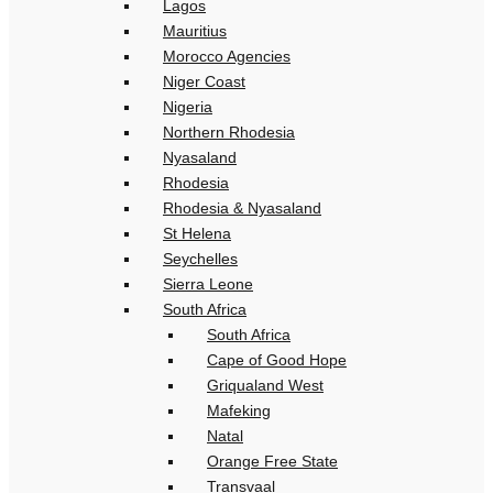
Lagos
Mauritius
Morocco Agencies
Niger Coast
Nigeria
Northern Rhodesia
Nyasaland
Rhodesia
Rhodesia & Nyasaland
St Helena
Seychelles
Sierra Leone
South Africa
South Africa
Cape of Good Hope
Griqualand West
Mafeking
Natal
Orange Free State
Transvaal