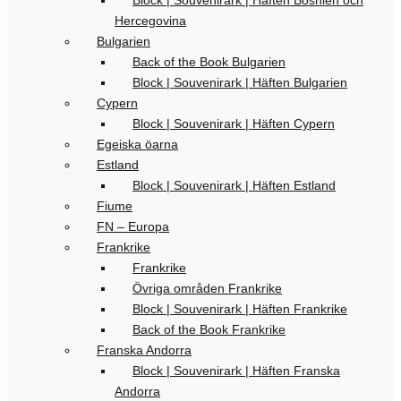
Block | Souvenirark | Häften Bosnien och
Hercegovina
Bulgarien
Back of the Book Bulgarien
Block | Souvenirark | Häften Bulgarien
Cypern
Block | Souvenirark | Häften Cypern
Egeiska öarna
Estland
Block | Souvenirark | Häften Estland
Fiume
FN – Europa
Frankrike
Frankrike
Övriga områden Frankrike
Block | Souvenirark | Häften Frankrike
Back of the Book Frankrike
Franska Andorra
Block | Souvenirark | Häften Franska
Andorra