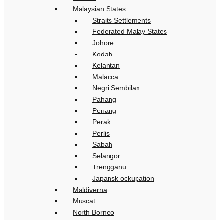
Malaysian States
Straits Settlements
Federated Malay States
Johore
Kedah
Kelantan
Malacca
Negri Sembilan
Pahang
Penang
Perak
Perlis
Sabah
Selangor
Trengganu
Japansk ockupation
Maldiverna
Muscat
North Borneo