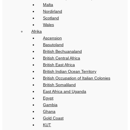
Malta
Nordirland
Scotland
Wales
Afrika
Ascension
Basutoland
British Bechuanaland
British Central Africa
British East Africa
British Indian Ocean Territory
British Occupation of Italian Colonies
British Somaliland
East Africa and Uganda
Egypt
Gambia
Ghana
Gold Coast
KUT