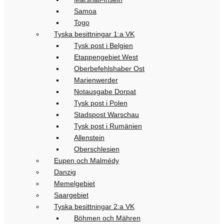
Samoa
Togo
Tyska besittningar 1:a VK
Tysk post i Belgien
Etappengebiet West
Oberbefehlshaber Ost
Marienwerder
Notausgabe Dorpat
Tysk post i Polen
Stadspost Warschau
Tysk post i Rumänien
Allenstein
Oberschlesien
Eupen och Malmédy
Danzig
Memelgebiet
Saargebiet
Tyska besittningar 2:a VK
Böhmen och Mähren