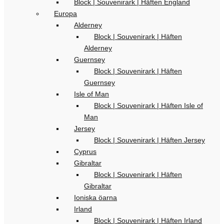
Block | Souvenirark | Häften England
Europa
Alderney
Block | Souvenirark | Häften
Alderney
Guernsey
Block | Souvenirark | Häften
Guernsey
Isle of Man
Block | Souvenirark | Häften Isle of
Man
Jersey
Block | Souvenirark | Häften Jersey
Cyprus
Gibraltar
Block | Souvenirark | Häften
Gibraltar
Ioniska öarna
Irland
Block | Souvenirark | Häften Irland