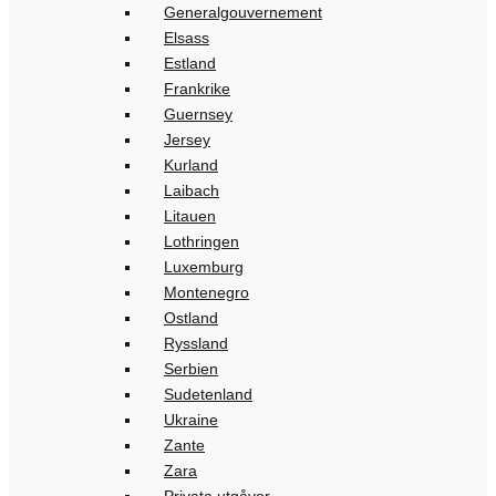
Generalgouvernement
Elsass
Estland
Frankrike
Guernsey
Jersey
Kurland
Laibach
Litauen
Lothringen
Luxemburg
Montenegro
Ostland
Ryssland
Serbien
Sudetenland
Ukraine
Zante
Zara
Privata utgåvor