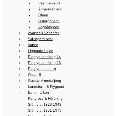
Västmanland
Ångermanland
Öland
Östergötland
Ångbåtspost
Avarter & Varianter
Skillingar/Lokal
Vapen
Liggande Lejon
Ringtyp tandning 14
Ringtyp tandning 13
Ringtyp posthorn
Oscar II
Gustav V medaljong
Landstorm & Flygpost
Bandmärken
Kongress & Förening
Stämplat 1928-1949
Stämplat 1951-1973