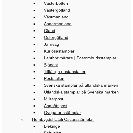
Västerbotten
Västergötland
Västmanland
Ångermanland
Öland
Östergötland
Järnväg
Kuriosastämplar
Lantbrevbärare | Postombudsstämplar
Sjöpost
Tillfälliga postanstalter
Postställen
Svenska stämplar på utländska märken
Utländska stämplar på Svenska märken
Militärpost
Ångbåtspost
Övriga ortsstämplar
Hembygdsfilateli Oscarsstämplar
Blekinge