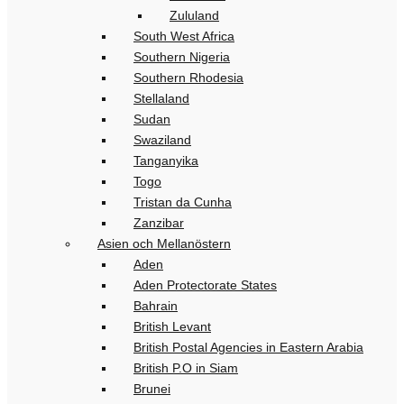
Zululand
South West Africa
Southern Nigeria
Southern Rhodesia
Stellaland
Sudan
Swaziland
Tanganyika
Togo
Tristan da Cunha
Zanzibar
Asien och Mellanöstern
Aden
Aden Protectorate States
Bahrain
British Levant
British Postal Agencies in Eastern Arabia
British P.O in Siam
Brunei