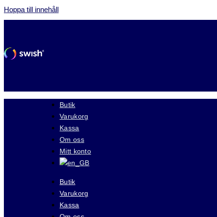
Hoppa till innehåll
Butik
Varukorg
Kassa
Om oss
Mitt konto
Butik
Varukorg
Kassa
Om oss