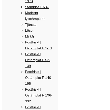
1973
Stämplat 1974-
Modernt
lyxstämplade
Tjänste
Lösen
Militär
Postfriskt |
Ostämplat F 1-51
Postfriskt |
Ostämplat F 52-
139
Postfriskt |
Ostämplat F 140-
195
Postfriskt |
Ostämplat F 196-
392
Postfriskt |