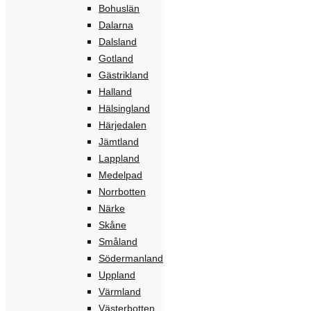
Bohuslän
Dalarna
Dalsland
Gotland
Gästrikland
Halland
Hälsingland
Härjedalen
Jämtland
Lappland
Medelpad
Norrbotten
Närke
Skåne
Småland
Södermanland
Uppland
Värmland
Västerbotten