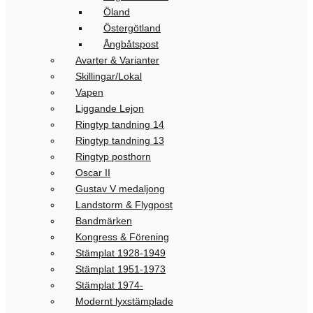
Öland
Östergötland
Ångbåtspost
Avarter & Varianter
Skillingar/Lokal
Vapen
Liggande Lejon
Ringtyp tandning 14
Ringtyp tandning 13
Ringtyp posthorn
Oscar II
Gustav V medaljong
Landstorm & Flygpost
Bandmärken
Kongress & Förening
Stämplat 1928-1949
Stämplat 1951-1973
Stämplat 1974-
Modernt lyxstämplade