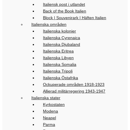
Italiensk post i utlandet
Back of the Book Italien
Block | Souvenirark | Häften Italien
Italienska områden
Italienska kolonier
Italienska Cyrenaica
Italienska Djubaland
Italienska Eritrea
Italienska Libyen
Italienska Somalia
Italienska Tripoli
Italienska Östafrika
Ockuperade områden 1918-1923
Allierad militärregering 1943-1947
Italienska stater
Kyrkostaten
Modena
Neapel
Parma