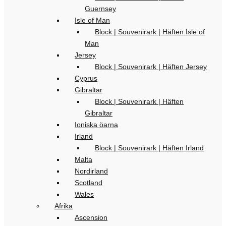
Guernsey
Isle of Man
Block | Souvenirark | Häften Isle of
Man
Jersey
Block | Souvenirark | Häften Jersey
Cyprus
Gibraltar
Block | Souvenirark | Häften
Gibraltar
Ioniska öarna
Irland
Block | Souvenirark | Häften Irland
Malta
Nordirland
Scotland
Wales
Afrika
Ascension