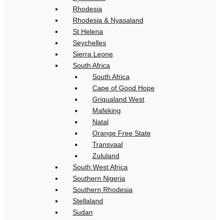
Rhodesia
Rhodesia & Nyasaland
St Helena
Seychelles
Sierra Leone
South Africa
South Africa
Cape of Good Hope
Griqualand West
Mafeking
Natal
Orange Free State
Transvaal
Zululand
South West Africa
Southern Nigeria
Southern Rhodesia
Stellaland
Sudan