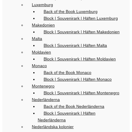
Luxemburg
Back of the Book Luxemburg
Block | Souvenirark | Häften Luxemburg
Makedonien
Block | Souvenirark | Häften Makedonien
Malta
Block | Souvenirark | Häften Malta
Moldavien
Block | Souvenirark | Häften Moldavien
Monaco
Back of the Book Monaco
Block | Souvenirark | Häften Monaco
Montenegro
Block | Souvenirark | Häften Montenegro
Nederländerna
Back of the Book Nederländerna
Block | Souvenirark | Häften
Nederländerna
Nederländska kolonier