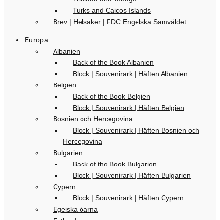
Turks and Caicos Islands
Brev | Helsaker | FDC Engelska Samväldet
Europa
Albanien
Back of the Book Albanien
Block | Souvenirark | Häften Albanien
Belgien
Back of the Book Belgien
Block | Souvenirark | Häften Belgien
Bosnien och Hercegovina
Block | Souvenirark | Häften Bosnien och
Hercegovina
Bulgarien
Back of the Book Bulgarien
Block | Souvenirark | Häften Bulgarien
Cypern
Block | Souvenirark | Häften Cypern
Egeiska öarna