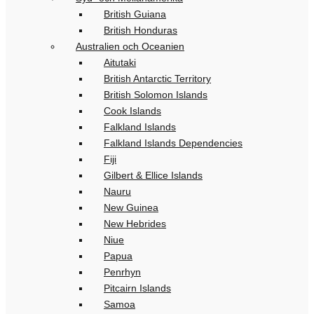
British Guiana
British Honduras
Australien och Oceanien
Aitutaki
British Antarctic Territory
British Solomon Islands
Cook Islands
Falkland Islands
Falkland Islands Dependencies
Fiji
Gilbert & Ellice Islands
Nauru
New Guinea
New Hebrides
Niue
Papua
Penrhyn
Pitcairn Islands
Samoa