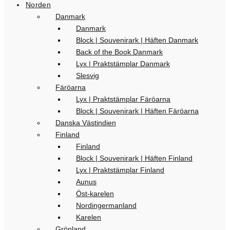
Norden
Danmark
Danmark
Block | Souvenirark | Häften Danmark
Back of the Book Danmark
Lyx | Praktstämplar Danmark
Slesvig
Färöarna
Lyx | Praktstämplar Färöarna
Block | Souvenirark | Häften Färöarna
Danska Västindien
Finland
Finland
Block | Souvenirark | Häften Finland
Lyx | Praktstämplar Finland
Aunus
Öst-karelen
Nordingermanland
Karelen
Grönland