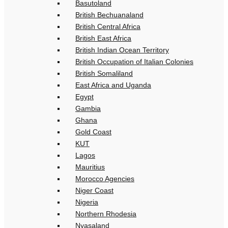
Basutoland
British Bechuanaland
British Central Africa
British East Africa
British Indian Ocean Territory
British Occupation of Italian Colonies
British Somaliland
East Africa and Uganda
Egypt
Gambia
Ghana
Gold Coast
KUT
Lagos
Mauritius
Morocco Agencies
Niger Coast
Nigeria
Northern Rhodesia
Nyasaland