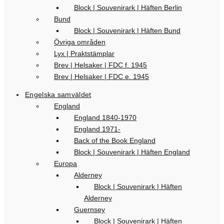
Block | Souvenirark | Häften Berlin
Bund
Block | Souvenirark | Häften Bund
Övriga områden
Lyx | Praktstämplar
Brev | Helsaker | FDC f. 1945
Brev | Helsaker | FDC e. 1945
Engelska samväldet
England
England 1840-1970
England 1971-
Back of the Book England
Block | Souvenirark | Häften England
Europa
Alderney
Block | Souvenirark | Häften
Alderney
Guernsey
Block | Souvenirark | Häften