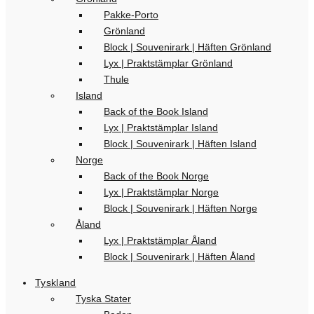
Pakke-Porto
Grönland
Block | Souvenirark | Häften Grönland
Lyx | Praktstämplar Grönland
Thule
Island
Back of the Book Island
Lyx | Praktstämplar Island
Block | Souvenirark | Häften Island
Norge
Back of the Book Norge
Lyx | Praktstämplar Norge
Block | Souvenirark | Häften Norge
Åland
Lyx | Praktstämplar Åland
Block | Souvenirark | Häften Åland
Tyskland
Tyska Stater