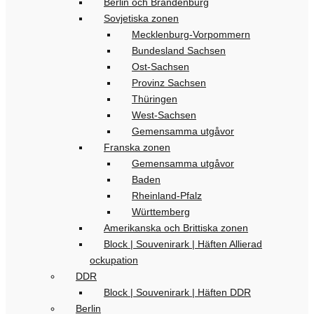
Berlin och Brandenburg
Sovjetiska zonen
Mecklenburg-Vorpommern
Bundesland Sachsen
Ost-Sachsen
Provinz Sachsen
Thüringen
West-Sachsen
Gemensamma utgåvor
Franska zonen
Gemensamma utgåvor
Baden
Rheinland-Pfalz
Württemberg
Amerikanska och Brittiska zonen
Block | Souvenirark | Häften Allierad
ockupation
DDR
Block | Souvenirark | Häften DDR
Berlin