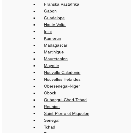
Franska Västafrika
Gabon
Guadelope
Haute Volta
Inini
Kamerun
Madagascar
Martinique
Mauretanien
Mayotte
Nouvelle Caledonie
Nouvelles Hebrides
Obersenegal-Niger
Obock
Oubangui-Chari-Tchad
Reunion
Saint-Pierre et Miquelon
Senegal
Tchad