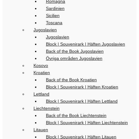
Romagna
Sardinien
Sicilien
Toscana
Jugoslavien
Jugoslavien
Block | Souvenirark | Häften Jugoslavien
Back of the Book Jugoslavien
Övriga områden Jugoslavien
Kosovo
Kroatien
Back of the Book Kroatien
Block | Souvenirark | Häften Kroatien
Lettland
Block | Souvenirark | Häften Lettland
Liechtenstein
Back of the Book Liechtenstein
Block | Souvenirark | Häften Liechtenstein
Litauen
Block | Souvenirark | Häften Litauen