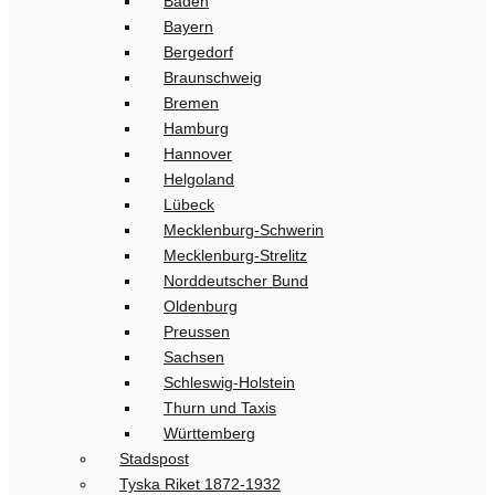
Baden
Bayern
Bergedorf
Braunschweig
Bremen
Hamburg
Hannover
Helgoland
Lübeck
Mecklenburg-Schwerin
Mecklenburg-Strelitz
Norddeutscher Bund
Oldenburg
Preussen
Sachsen
Schleswig-Holstein
Thurn und Taxis
Württemberg
Stadspost
Tyska Riket 1872-1932