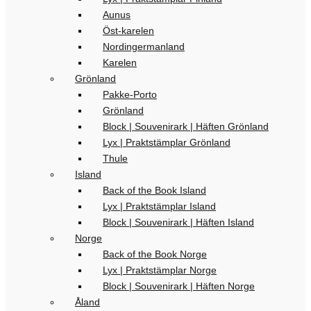
Aunus
Öst-karelen
Nordingermanland
Karelen
Grönland
Pakke-Porto
Grönland
Block | Souvenirark | Häften Grönland
Lyx | Praktstämplar Grönland
Thule
Island
Back of the Book Island
Lyx | Praktstämplar Island
Block | Souvenirark | Häften Island
Norge
Back of the Book Norge
Lyx | Praktstämplar Norge
Block | Souvenirark | Häften Norge
Åland