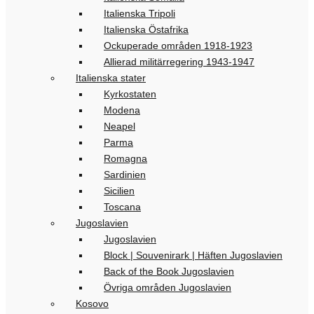
Italienska Tripoli
Italienska Östafrika
Ockuperade områden 1918-1923
Allierad militärregering 1943-1947
Italienska stater
Kyrkostaten
Modena
Neapel
Parma
Romagna
Sardinien
Sicilien
Toscana
Jugoslavien
Jugoslavien
Block | Souvenirark | Häften Jugoslavien
Back of the Book Jugoslavien
Övriga områden Jugoslavien
Kosovo