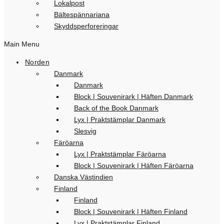
Lokalpost
Bältespännariana
Skyddsperforeringar
Main Menu
Norden
Danmark
Danmark
Block | Souvenirark | Häften Danmark
Back of the Book Danmark
Lyx | Praktstämplar Danmark
Slesvig
Färöarna
Lyx | Praktstämplar Färöarna
Block | Souvenirark | Häften Färöarna
Danska Västindien
Finland
Finland
Block | Souvenirark | Häften Finland
Lyx | Praktstämplar Finland