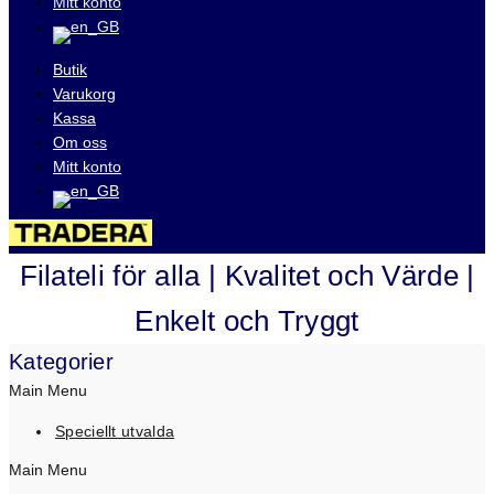
Mitt konto
Butik
Varukorg
Kassa
Om oss
Mitt konto
Besök våra auktioner på
Filateli för alla | Kvalitet och Värde |
Enkelt och Tryggt
Kategorier
Main Menu
Speciellt utvalda
Main Menu