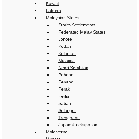
Kuwait
Labuan
Malaysian States
Straits Settlements
Federated Malay States
Johore
Kedah
Kelantan
Malacca
Negri Sembilan
Pahang
Penang
Perak
Perlis
Sabah
Selangor
Trengganu
Japansk ockupation
Maldiverna