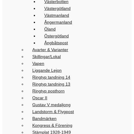
Västerbotten
Västergötland
Västmanland
Ångermanland
Öland
Östergötland
Ångbåtspost
Avarter & Varianter
Skillingar/Lokal
Vapen
Liggande Lejon
Ringtyp tandning 14
Ringtyp tandning 13
Ringtyp posthorn
Oscar II
Gustav V medaljong
Landstorm & Flygpost
Bandmärken
Kongress & Förening
Stämplat 1928-1949