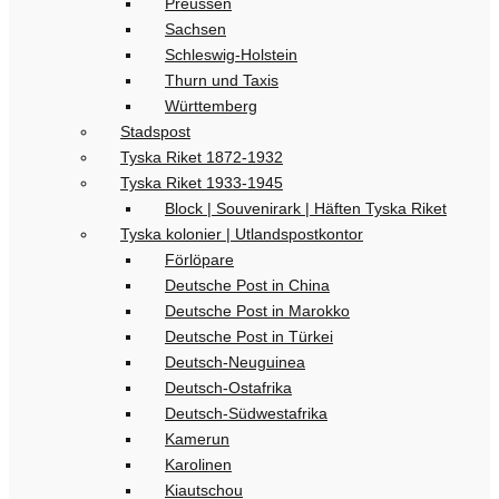
Preussen
Sachsen
Schleswig-Holstein
Thurn und Taxis
Württemberg
Stadspost
Tyska Riket 1872-1932
Tyska Riket 1933-1945
Block | Souvenirark | Häften Tyska Riket
Tyska kolonier | Utlandspostkontor
Förlöpare
Deutsche Post in China
Deutsche Post in Marokko
Deutsche Post in Türkei
Deutsch-Neuguinea
Deutsch-Ostafrika
Deutsch-Südwestafrika
Kamerun
Karolinen
Kiautschou