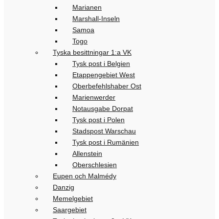
Marianen
Marshall-Inseln
Samoa
Togo
Tyska besittningar 1:a VK
Tysk post i Belgien
Etappengebiet West
Oberbefehlshaber Ost
Marienwerder
Notausgabe Dorpat
Tysk post i Polen
Stadspost Warschau
Tysk post i Rumänien
Allenstein
Oberschlesien
Eupen och Malmédy
Danzig
Memelgebiet
Saargebiet