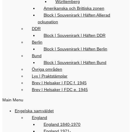
Württemberg
Amerikanska och Brittiska zonen
Block | Souvenirark | Häften Allierad
ockupation
DDR
Block | Souvenirark | Häften DDR
Berlin
Block | Souvenirark | Häften Berlin
Bund
Block | Souvenirark | Häften Bund
Övriga områden
Lyx | Praktstämplar
Brev | Helsaker | FDC f. 1945
Brev | Helsaker | FDC e. 1945
Main Menu
Engelska samväldet
England
England 1840-1970
England 1971-