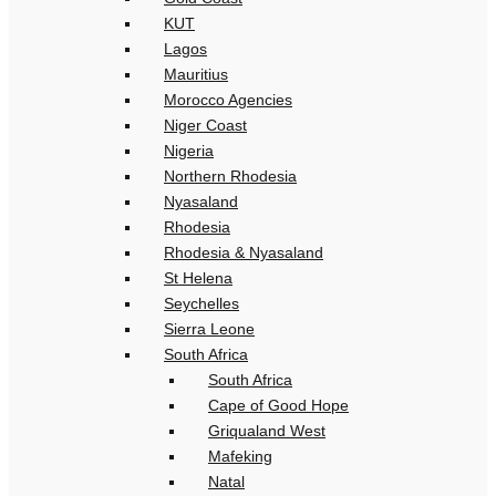
KUT
Lagos
Mauritius
Morocco Agencies
Niger Coast
Nigeria
Northern Rhodesia
Nyasaland
Rhodesia
Rhodesia & Nyasaland
St Helena
Seychelles
Sierra Leone
South Africa
South Africa
Cape of Good Hope
Griqualand West
Mafeking
Natal