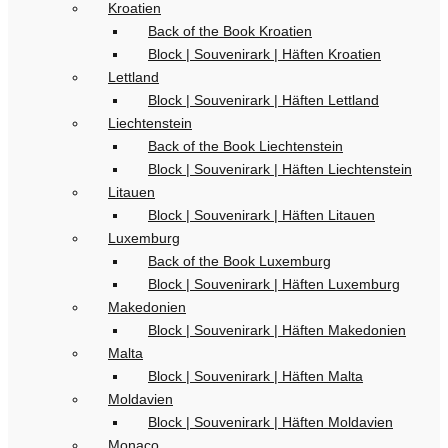
Kroatien
Back of the Book Kroatien
Block | Souvenirark | Häften Kroatien
Lettland
Block | Souvenirark | Häften Lettland
Liechtenstein
Back of the Book Liechtenstein
Block | Souvenirark | Häften Liechtenstein
Litauen
Block | Souvenirark | Häften Litauen
Luxemburg
Back of the Book Luxemburg
Block | Souvenirark | Häften Luxemburg
Makedonien
Block | Souvenirark | Häften Makedonien
Malta
Block | Souvenirark | Häften Malta
Moldavien
Block | Souvenirark | Häften Moldavien
Monaco