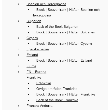
Bosnien och Hercegovina
Block | Souvenirark | Häften Bosnien och
Hercegovina
Bulgarien
Back of the Book Bulgarien
Block | Souvenirark | Häften Bulgarien
Cypern
Block | Souvenirark | Häften Cypern
Egeiska öarna
Estland
Block | Souvenirark | Häften Estland
Fiume
FN – Europa
Frankrike
Frankrike
Övriga områden Frankrike
Block | Souvenirark | Häften Frankrike
Back of the Book Frankrike
Franska Andorra