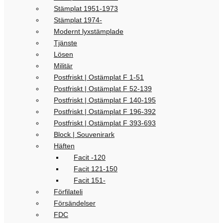
Stämplat 1951-1973
Stämplat 1974-
Modernt lyxstämplade
Tjänste
Lösen
Militär
Postfriskt | Ostämplat F 1-51
Postfriskt | Ostämplat F 52-139
Postfriskt | Ostämplat F 140-195
Postfriskt | Ostämplat F 196-392
Postfriskt | Ostämplat F 393-693
Block | Souvenirark
Häften
Facit -120
Facit 121-150
Facit 151-
Förfilateli
Försändelser
FDC