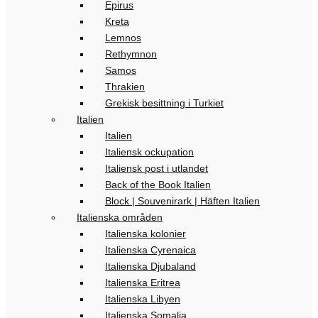
Epirus
Kreta
Lemnos
Rethymnon
Samos
Thrakien
Grekisk besittning i Turkiet
Italien
Italien
Italiensk ockupation
Italiensk post i utlandet
Back of the Book Italien
Block | Souvenirark | Häften Italien
Italienska områden
Italienska kolonier
Italienska Cyrenaica
Italienska Djubaland
Italienska Eritrea
Italienska Libyen
Italienska Somalia