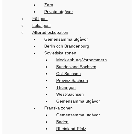
Zara
Privata utgåvor
Fältpost
Lokalpost
Allierad ockupation
Gemensamma utgåvor
Berlin och Brandenburg
Sovjetiska zonen
Mecklenburg-Vorpommern
Bundesland Sachsen
Ost-Sachsen
Provinz Sachsen
Thüringen
West-Sachsen
Gemensamma utgåvor
Franska zonen
Gemensamma utgåvor
Baden
Rheinland-Pfalz