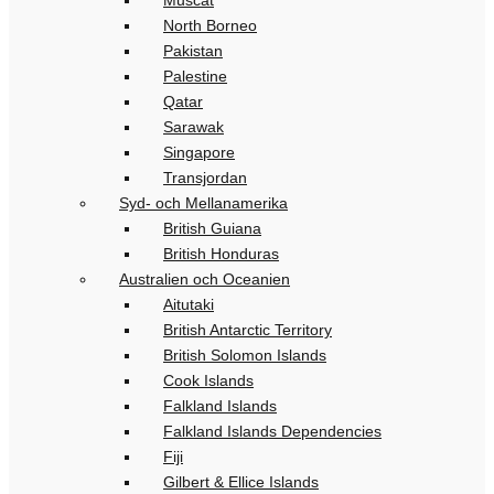
Muscat
North Borneo
Pakistan
Palestine
Qatar
Sarawak
Singapore
Transjordan
Syd- och Mellanamerika
British Guiana
British Honduras
Australien och Oceanien
Aitutaki
British Antarctic Territory
British Solomon Islands
Cook Islands
Falkland Islands
Falkland Islands Dependencies
Fiji
Gilbert & Ellice Islands