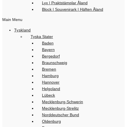
Lyx | Praktstämplar Åland
Block | Souvenirark | Häften Åland
Main Menu
Tyskland
Tyska Stater
Baden
Bayern
Bergedorf
Braunschweig
Bremen
Hamburg
Hannover
Helgoland
Lübeck
Mecklenburg-Schwerin
Mecklenburg-Strelitz
Norddeutscher Bund
Oldenburg