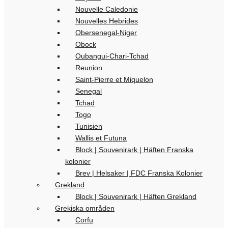
Nouvelle Caledonie
Nouvelles Hebrides
Obersenegal-Niger
Obock
Oubangui-Chari-Tchad
Reunion
Saint-Pierre et Miquelon
Senegal
Tchad
Togo
Tunisien
Wallis et Futuna
Block | Souvenirark | Häften Franska
kolonier
Brev | Helsaker | FDC Franska Kolonier
Grekland
Block | Souvenirark | Häften Grekland
Grekiska områden
Corfu