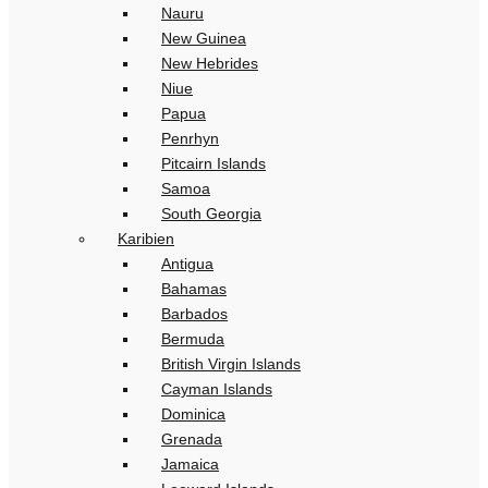
Nauru
New Guinea
New Hebrides
Niue
Papua
Penrhyn
Pitcairn Islands
Samoa
South Georgia
Karibien
Antigua
Bahamas
Barbados
Bermuda
British Virgin Islands
Cayman Islands
Dominica
Grenada
Jamaica