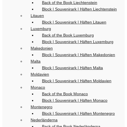
Back of the Book Liechtenstein
Block | Souvenirark | Häften Liechtenstein
Litauen
Block | Souvenirark | Häften Litauen
Luxemburg
Back of the Book Luxemburg
Block | Souvenirark | Häften Luxemburg
Makedonien
Block | Souvenirark | Häften Makedonien
Malta
Block | Souvenirark | Häften Malta
Moldavien
Block | Souvenirark | Häften Moldavien
Monaco
Back of the Book Monaco
Block | Souvenirark | Häften Monaco
Montenegro
Block | Souvenirark | Häften Montenegro
Nederländerna
Back of the Book Nederländerna