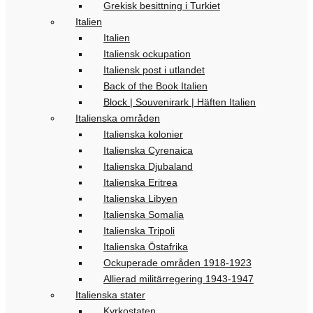
Grekisk besittning i Turkiet
Italien
Italien
Italiensk ockupation
Italiensk post i utlandet
Back of the Book Italien
Block | Souvenirark | Häften Italien
Italienska områden
Italienska kolonier
Italienska Cyrenaica
Italienska Djubaland
Italienska Eritrea
Italienska Libyen
Italienska Somalia
Italienska Tripoli
Italienska Östafrika
Ockuperade områden 1918-1923
Allierad militärregering 1943-1947
Italienska stater
Kyrkostaten