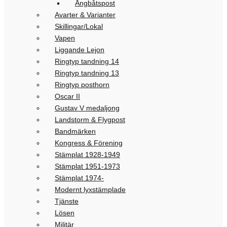
Ångbåtspost
Avarter & Varianter
Skillingar/Lokal
Vapen
Liggande Lejon
Ringtyp tandning 14
Ringtyp tandning 13
Ringtyp posthorn
Oscar II
Gustav V medaljong
Landstorm & Flygpost
Bandmärken
Kongress & Förening
Stämplat 1928-1949
Stämplat 1951-1973
Stämplat 1974-
Modernt lyxstämplade
Tjänste
Lösen
Militär