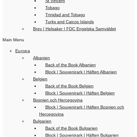
St Vincent
Tobago
Trinidad and Tobago
Turks and Caicos Islands
Brev | Helsaker | FDC Engelska Samväldet
Main Menu
Europa
Albanien
Back of the Book Albanien
Block | Souvenirark | Häften Albanien
Belgien
Back of the Book Belgien
Block | Souvenirark | Häften Belgien
Bosnien och Hercegovina
Block | Souvenirark | Häften Bosnien och
Hercegovina
Bulgarien
Back of the Book Bulgarien
Block | Souvenirark | Häften Bulgarien