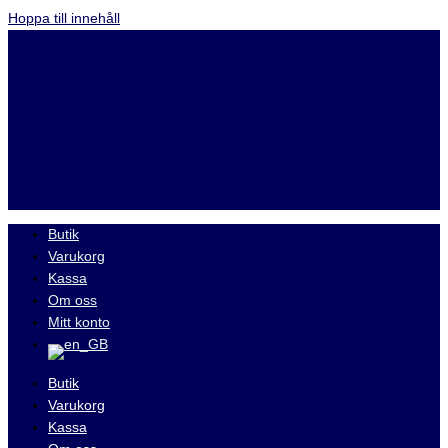
Hoppa till innehåll
Butik
Varukorg
Kassa
Om oss
Mitt konto
Butik
Varukorg
Kassa