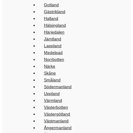
Gotland
Gästrikland
Halland
Hälsingland
Härjedalen
Jämtland
Lappland
Medelpad
Norrbotten
Närke
Skåne
Småland
Södermanland
Uppland
Värmland
Västerbotten
Västergötland
Västmanland
Ångermanland