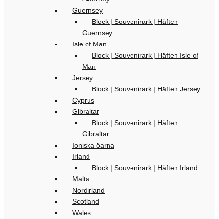
Guernsey
Block | Souvenirark | Häften
Guernsey
Isle of Man
Block | Souvenirark | Häften Isle of
Man
Jersey
Block | Souvenirark | Häften Jersey
Cyprus
Gibraltar
Block | Souvenirark | Häften
Gibraltar
Ioniska öarna
Irland
Block | Souvenirark | Häften Irland
Malta
Nordirland
Scotland
Wales