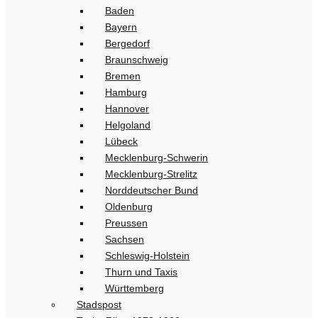
Baden
Bayern
Bergedorf
Braunschweig
Bremen
Hamburg
Hannover
Helgoland
Lübeck
Mecklenburg-Schwerin
Mecklenburg-Strelitz
Norddeutscher Bund
Oldenburg
Preussen
Sachsen
Schleswig-Holstein
Thurn und Taxis
Württemberg
Stadspost