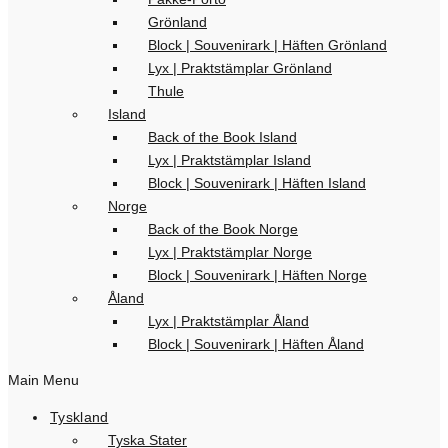
Grönland
Block | Souvenirark | Häften Grönland
Lyx | Praktstämplar Grönland
Thule
Island
Back of the Book Island
Lyx | Praktstämplar Island
Block | Souvenirark | Häften Island
Norge
Back of the Book Norge
Lyx | Praktstämplar Norge
Block | Souvenirark | Häften Norge
Åland
Lyx | Praktstämplar Åland
Block | Souvenirark | Häften Åland
Main Menu
Tyskland
Tyska Stater