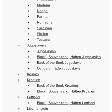
Modena
Neapel
Parma
Romagna
Sardinien
Sicilien
Toscana
Jugoslavien
Jugoslavien
Block | Souvenirark | Häften Jugoslavien
Back of the Book Jugoslavien
Övriga områden Jugoslavien
Kosovo
Kroatien
Back of the Book Kroatien
Block | Souvenirark | Häften Kroatien
Lettland
Block | Souvenirark | Häften Lettland
Liechtenstein