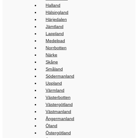
Halland
Hälsingland
Härjedalen
Jämtland
Lappland
Medelpad
Norrbotten
Närke
Skåne
Småland
Södermanland
Uppland
Värmland
Västerbotten
Västergötland
Västmanland
Ångermanland
Öland
Östergötland