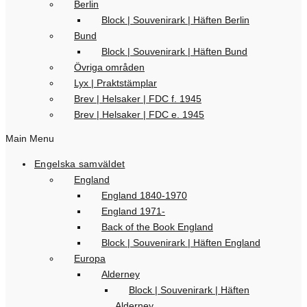
Berlin
Block | Souvenirark | Häften Berlin
Bund
Block | Souvenirark | Häften Bund
Övriga områden
Lyx | Praktstämplar
Brev | Helsaker | FDC f. 1945
Brev | Helsaker | FDC e. 1945
Main Menu
Engelska samväldet
England
England 1840-1970
England 1971-
Back of the Book England
Block | Souvenirark | Häften England
Europa
Alderney
Block | Souvenirark | Häften
Alderney