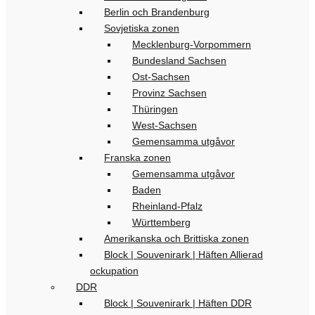
Berlin och Brandenburg
Sovjetiska zonen
Mecklenburg-Vorpommern
Bundesland Sachsen
Ost-Sachsen
Provinz Sachsen
Thüringen
West-Sachsen
Gemensamma utgåvor
Franska zonen
Gemensamma utgåvor
Baden
Rheinland-Pfalz
Württemberg
Amerikanska och Brittiska zonen
Block | Souvenirark | Häften Allierad
ockupation
DDR
Block | Souvenirark | Häften DDR