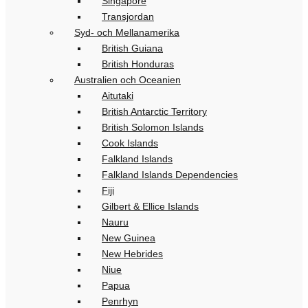
Singapore
Transjordan
Syd- och Mellanamerika
British Guiana
British Honduras
Australien och Oceanien
Aitutaki
British Antarctic Territory
British Solomon Islands
Cook Islands
Falkland Islands
Falkland Islands Dependencies
Fiji
Gilbert & Ellice Islands
Nauru
New Guinea
New Hebrides
Niue
Papua
Penrhyn