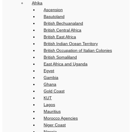
Afrika
Ascension
Basutoland
British Bechuanaland
British Central Africa
British East Africa
British Indian Ocean Territory
British Occupation of Italian Colonies
British Somaliland
East Africa and Uganda
Egypt
Gambia
Ghana
Gold Coast
KUT
Lagos
Mauritius
Morocco Agencies
Niger Coast
Nigeria