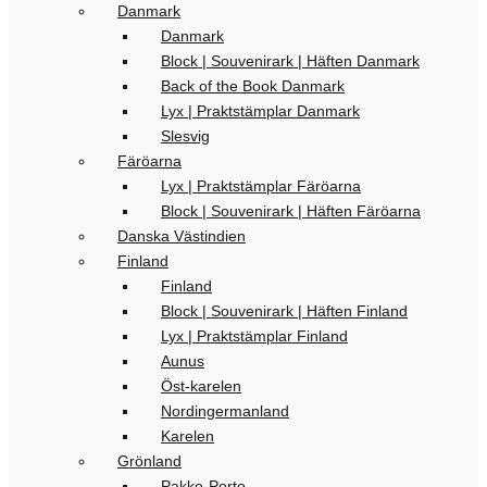
Danmark
Danmark
Block | Souvenirark | Häften Danmark
Back of the Book Danmark
Lyx | Praktstämplar Danmark
Slesvig
Färöarna
Lyx | Praktstämplar Färöarna
Block | Souvenirark | Häften Färöarna
Danska Västindien
Finland
Finland
Block | Souvenirark | Häften Finland
Lyx | Praktstämplar Finland
Aunus
Öst-karelen
Nordingermanland
Karelen
Grönland
Pakke-Porto