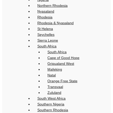
Northern Rhodesia
Nyasaland
Rhodesia
Rhodesia & Nyasaland
St Helena
Seychelles
Sierra Leone
South Africa
South Africa
Cape of Good Hope
Griqualand West
Mafeking
Natal
Orange Free State
Transvaal
Zululand
South West Africa
Southern Nigeria
Southern Rhodesia