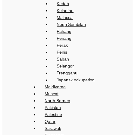
Kedah
Kelantan
Malacca
Negri Sembilan
Pahang
Penang
Perak
Perlis
Sabah
Selangor
Trengganu
Japansk ockupation
Maldiverna
Muscat
North Borneo
Pakistan
Palestine
Qatar
Sarawak