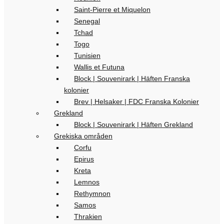
Saint-Pierre et Miquelon
Senegal
Tchad
Togo
Tunisien
Wallis et Futuna
Block | Souvenirark | Häften Franska
kolonier
Brev | Helsaker | FDC Franska Kolonier
Grekland
Block | Souvenirark | Häften Grekland
Grekiska områden
Corfu
Epirus
Kreta
Lemnos
Rethymnon
Samos
Thrakien