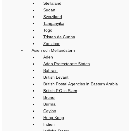
Stellaland
Sudan
Swaziland
Tanganyika
Togo
Tristan da Cunha
Zanzibar
Asien och Mellanöstern
Aden
Aden Protectorate States
Bahrain
British Levant
British Postal Agencies in Eastern Arabia
British P.O in Siam
Brunei
Burma
Ceylon
Hong Kong
Indien